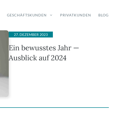
GESCHÄFTSKUNDEN
PRIVATKUNDEN
BLOG
27. DEZEMBER 2023
Ein bewusstes Jahr —
Ausblick auf 2024