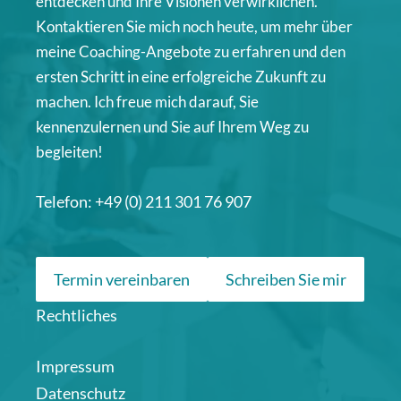
entdecken und Ihre Visionen verwirklichen.
Kontaktieren Sie mich noch heute, um mehr über
meine Coaching-Angebote zu erfahren und den
ersten Schritt in eine erfolgreiche Zukunft zu
machen. Ich freue mich darauf, Sie
kennenzulernen und Sie auf Ihrem Weg zu
begleiten!
Telefon: +49 (0) 211 301 76 907
Termin vereinbaren
Schreiben Sie mir
Rechtliches
Impressum
Datenschutz