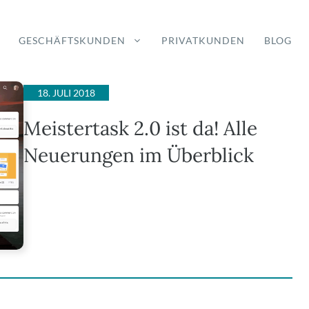
GESCHÄFTSKUNDEN
PRIVATKUNDEN
BLOG
18. JULI 2018
Meistertask 2.0 ist da! Alle
Neuerungen im Überblick