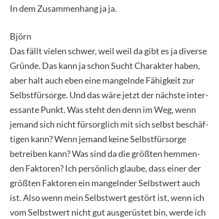
In dem Zusam­men­hang ja ja.
Björn
Das fällt vie­len schwer, weil weil da gibt es ja diver­se
Grün­de. Das kann ja schon Sucht Cha­rak­ter haben,
aber halt auch eben eine man­geln­de Fähig­keit zur
Selbst­für­sor­ge. Und das wäre jetzt der nächs­te inter­
es­san­te Punkt. Was steht den denn im Weg, wenn
jemand sich nicht für­sorg­lich mit sich selbst beschäf­
ti­gen kann? Wenn jemand kei­ne Selbst­für­sor­ge
betrei­ben kann? Was sind da die größ­ten hem­men­
den Fak­to­ren? Ich per­sön­lich glau­be, dass einer der
größ­ten Fak­to­ren ein man­geln­der Selbst­wert auch
ist. Also wenn mein Selbst­wert gestört ist, wenn ich
vom Selbst­wert nicht gut aus­ge­rüs­tet bin, wer­de ich