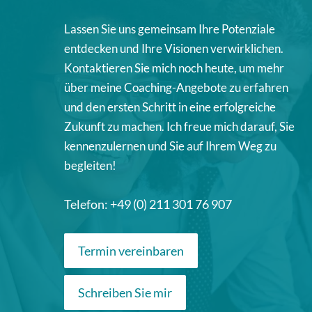
Lassen Sie uns gemeinsam Ihre Potenziale
entdecken und Ihre Visionen verwirklichen.
Kontaktieren Sie mich noch heute, um mehr
über meine Coaching-Angebote zu erfahren
und den ersten Schritt in eine erfolgreiche
Zukunft zu machen. Ich freue mich darauf, Sie
kennenzulernen und Sie auf Ihrem Weg zu
begleiten!
Telefon: +49 (0) 211 301 76 907
Termin vereinbaren
Schreiben Sie mir