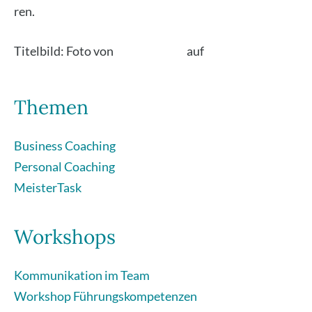
ren.
Titel­bild: Foto von
Aron Visu­als
auf
Uns­plash
Themen
Business Coaching
Personal Coaching
MeisterTask
Workshops
Kommunikation im Team
Workshop Führungskompetenzen