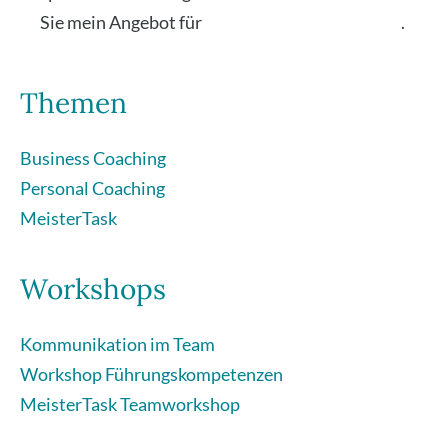
Sie mein Ange­bot für
Füh­rungs­kräf­te Coa­ching
.
Themen
Business Coaching
Personal Coaching
MeisterTask
Workshops
Kommunikation im Team
Workshop Führungskompetenzen
MeisterTask Teamworkshop