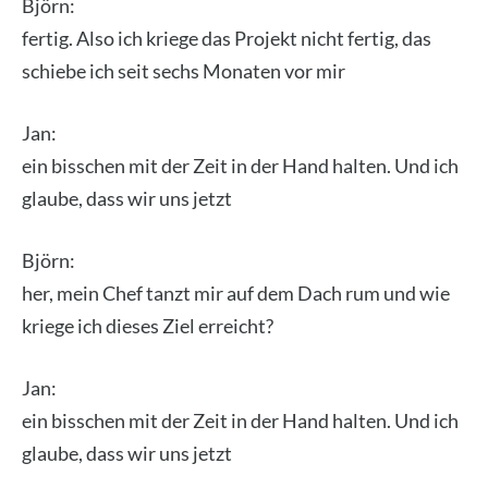
Björn:
fer­tig. Also ich krie­ge das Pro­jekt nicht fer­tig, das
schie­be ich seit sechs Mona­ten vor mir
Jan:
ein biss­chen mit der Zeit in der Hand hal­ten. Und ich
glau­be, dass wir uns jetzt
Björn:
her, mein Chef tanzt mir auf dem Dach rum und wie
krie­ge ich die­ses Ziel erreicht?
Jan:
ein biss­chen mit der Zeit in der Hand hal­ten. Und ich
glau­be, dass wir uns jetzt