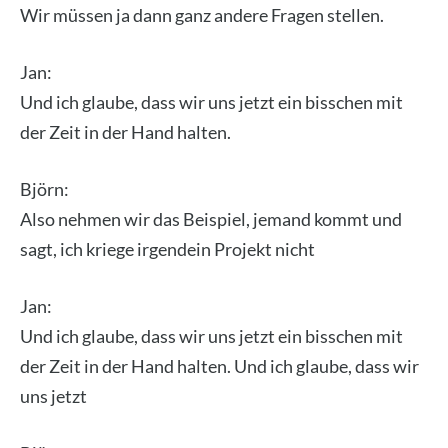
Wir müs­sen ja dann ganz ande­re Fra­gen stel­len.
Jan:
Und ich glau­be, dass wir uns jetzt ein biss­chen mit
der Zeit in der Hand hal­ten.
Björn:
Also neh­men wir das Bei­spiel, jemand kommt und
sagt, ich krie­ge irgend­ein Pro­jekt nicht
Jan:
Und ich glau­be, dass wir uns jetzt ein biss­chen mit
der Zeit in der Hand hal­ten. Und ich glau­be, dass wir
uns jetzt