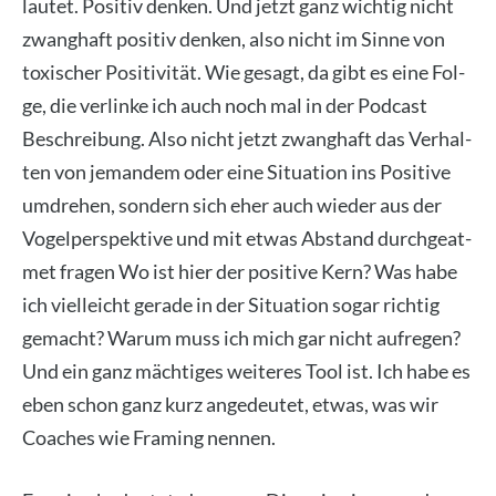
lau­tet. Posi­tiv den­ken. Und jetzt ganz wich­tig nicht
zwang­haft posi­tiv den­ken, also nicht im Sin­ne von
toxi­scher Posi­ti­vi­tät. Wie gesagt, da gibt es eine Fol­
ge, die ver­lin­ke ich auch noch mal in der Pod­cast
Beschrei­bung. Also nicht jetzt zwang­haft das Ver­hal­
ten von jeman­dem oder eine Situa­ti­on ins Posi­ti­ve
umdre­hen, son­dern sich eher auch wie­der aus der
Vogel­per­spek­ti­ve und mit etwas Abstand durch­ge­at­
met fra­gen Wo ist hier der posi­ti­ve Kern? Was habe
ich viel­leicht gera­de in der Situa­ti­on sogar rich­tig
gemacht? War­um muss ich mich gar nicht auf­re­gen?
Und ein ganz mäch­ti­ges wei­te­res Tool ist. Ich habe es
eben schon ganz kurz ange­deu­tet, etwas, was wir
Coa­ches wie Framing nen­nen.