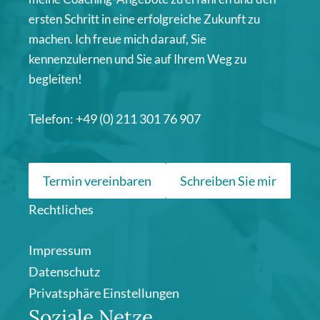
ersten Schritt in eine erfolgreiche Zukunft zu
machen. Ich freue mich darauf, Sie
kennenzulernen und Sie auf Ihrem Weg zu
begleiten!
Telefon: +49 (0) 211 301 76 907
Termin vereinbaren
Schreiben Sie mir
Rechtliches
Impressum
Datenschutz
Privatsphäre Einstellungen
Soziale Netze