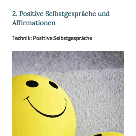
2. Positive Selbstgespräche und
Affirmationen
Tech­nik: Posi­ti­ve Selbst­ge­sprä­che