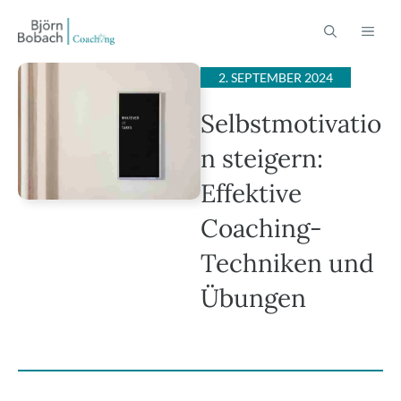
Zum
ME
Inhalt
springen
2. SEPTEMBER 2024
Selbstmotivatio
n steigern:
Effektive
Coaching-
Techniken und
Übungen