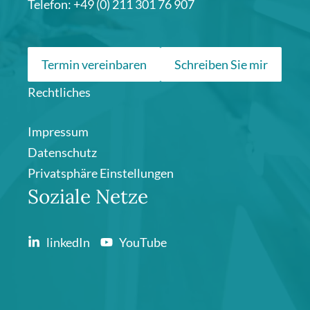
Telefon: +49 (0) 211 301 76 907
Termin vereinbaren
Schreiben Sie mir
Rechtliches
Impressum
Datenschutz
Privatsphäre Einstellungen
Soziale Netze
linkedIn
YouTube